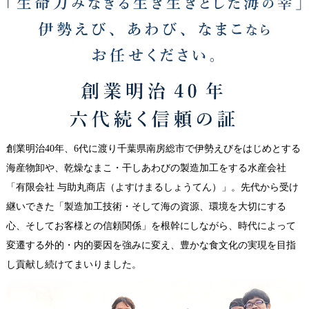
創業明治40年、6代に渡り千葉県南房総市で伊勢えびをはじめとする
海産物卸や、乾燥なまこ・干しあわびの製造加工をする水産会社
「有限会社 与助丸商店（よすけまるしょうてん）」。先代から受け
継いできた「製造加工技術・そして海の資源、環境を大切にする
心、そしてお客様との信頼関係」を根幹にしながら、時代によって
変遷する外的・内的要因を強みに変え、豊かな食文化の実現を目指
し貢献し続けてまいりました。