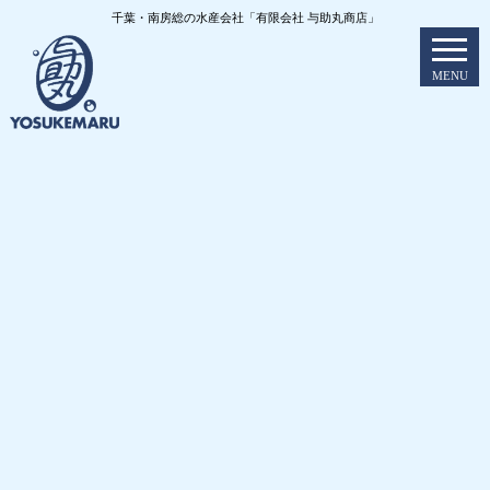
千葉・南房総の水産会社「有限会社 与助丸商店」
MENU